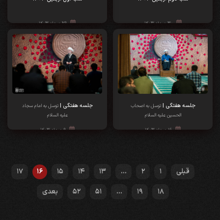
۳۰ مرداد ۱۴۰۳
۲۹ مرداد ۱۴۰۳
جلسه هفتگی |
جلسه هفتگی |
توسل به اصحاب
توسل به امام سجاد
الحسین علیه السلام
علیه السلام
۱۶ مرداد ۱۴۰۳
۹ مرداد ۱۴۰۳
قبلی
1
2
...
13
14
15
16
17
18
19
...
51
52
بعدی