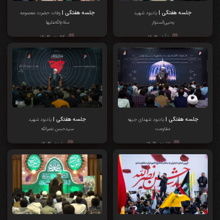
جلسه هفتگی |
جلسه هفتگی |
یادبود شهید
وفات حضرت معصومه
یحیی‌السنوار
سلام‌الله‌علیها
۱ آبان ۱۴۰۳
۲۴ مهر ۱۴۰۳
جلسه هفتگی |
جلسه هفتگی |
یادبود شهدای جبهه
یادبود شهید
مقاومت
سیدحسن نصرالله
۱۷ مهر ۱۴۰۳
۱۰ مهر ۱۴۰۳