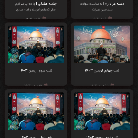
دسته عزاداری |
جلسه هفتگی |
به مناسبت شهادت
ولادت پیامبر اکرم
سیدحسن نصرالله
صلی‌الله‌علیه‌وآله‌وسلم و امام صادق
علیه‌السلام
۹ مهر ۱۴۰۳
۳ مهر ۱۴۰۳
شب چهارم اربعین ۱۴۰۳
شب سوم اربعین ۱۴۰۳
۱ شهریور ۱۴۰۳
۳۱ مرداد ۱۴۰۳
شب دوم اربعین ۱۴۰۳
شب اول اربعین ۱۴۰۳