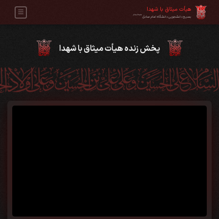
هیأت میثاق با شهدا
علیه‌السلام
بسیج دانشجویی دانشگاه امام صادق
پخش زنده هیأت میثاق با شهدا