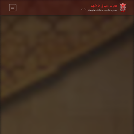
هیأت میثاق با شهدا
علیه‌السلام
بسیج دانشجویی دانشگاه امام صادق