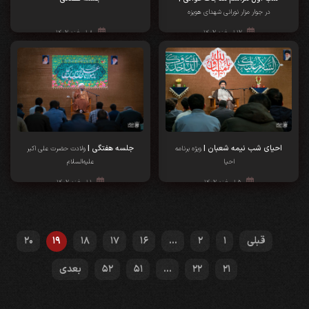
در جوار مزار نورانی شهدای هویزه
۱۲ اسفند ۱۴۰۲
۸ اسفند ۱۴۰۲
احیای شب نیمه شعبان |
جلسه هفتگی |
ویژه برنامه
ولادت حضرت علی اکبر
احیا
علیه‌السلام
۵ اسفند ۱۴۰۲
۱ اسفند ۱۴۰۲
قبلی
1
2
...
16
17
18
19
20
21
22
...
51
52
بعدی