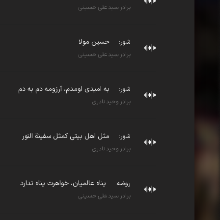
برادر سید علی حسینی
حسین مولا
شور:
برادر سید علی حسینی
به امیدی اومدم، آرزومه دم به دم
شور:
برادر وحید نادری
مثل اهل بیتی کمثل سفینة النور
شور:
برادر وحید نادری
پناه عالمیان، خواهرت پناه ندارد
روضه:
برادر سید علی حسینی