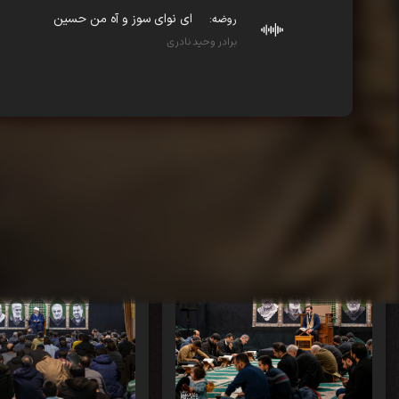
ای نوای سوز و آه من حسین
روضه:
برادر وحید نادری