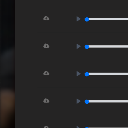
Play
Play
Play
Play