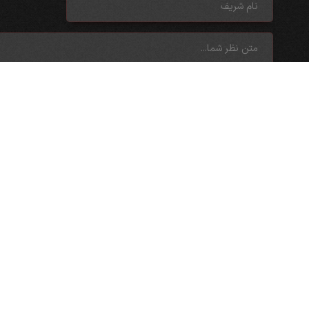
آخرین مجالس
ظهر عاشورا محرم ۱۴۰۵