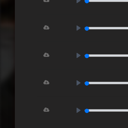
Play
Play
Play
Play
Play