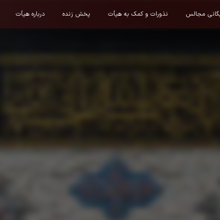
یگانی مجالس
نذورات و کمک به هیأت
پخش زنده
درباره هیأت