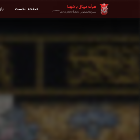
هیأت میثاق با شهدا
صفحه نخست
با
علیه‌السلام
بسیج دانشجویی دانشگاه امام صادق