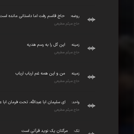
حاج قاسم رفت اما داستانی مانده است..
روضه:
حاج میثم مطیعی
این گل را به رسم هدیه
زمینه:
حاج میثم مطیعی
من و این همه غم ارباب ارباب
زمینه:
حاج میثم مطیعی
ای سلیمان ابا عبدالله، تحت فرمان ابا عب
واحد:
حاج میثم مطیعی
مرگتان یک نوید قرآنی است
تک: