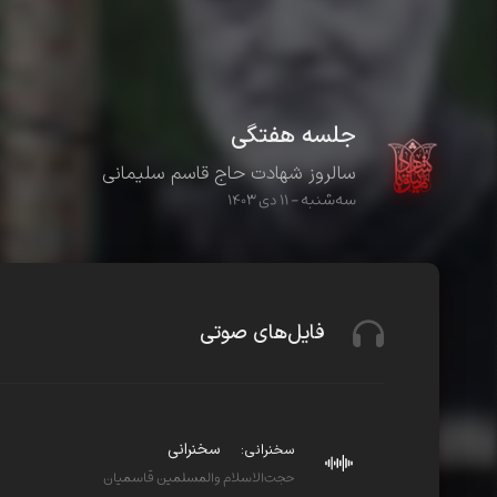
جلسه هفتگی
سالروز شهادت حاج قاسم سلیمانی
سه‌شنبه - ۱۱ دی ۱۴۰۳
فایل‌های صوتی
سخنرانی
سخنرانی:
حجت‌الاسلام والمسلمین قاسمیان