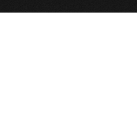
پیوند‌ها
هرگونه کپی برداری و انتشار محتوای وبسایت موجب خشنودی خدام هیأت می‌باشد.