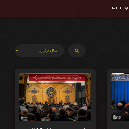
ارتباط با ما