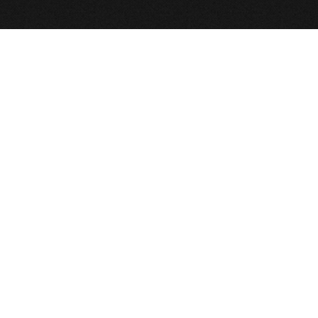
پل‌های ارتباطی
تهران - بزرگراه شهید چمران - پل مدیریت - دانشگاه امام صادق
علیه‌السلام
سامانه پیامکی : ۵۰۰۰۵۴۱۱۱۸