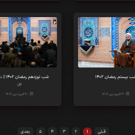
ب‌‌ بیستم رمضان ۱۴۰۲
شب‌‌ نوزدهم رمضان ۱۴۰۲ |
شب
اول
۲۱ فروردین ۱۴۰۲
۲۰ فروردین ۱۴۰۲
قبلی
1
2
3
4
5
بعدی