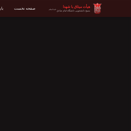
هیأت میثاق با شهدا
صفحه نخست
با
علیه‌السلام
بسیج دانشجویی دانشگاه امام صادق