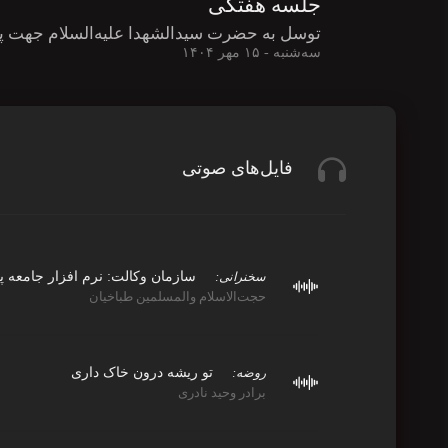
جلسه هفتگی
توسل به حضرت سیدالشهدا علیه‌السلام جهت پ
سه‌شنبه - ۱۵ مهر ۱۴۰۴
فایل‌های صوتی
سازمان وکالت: نرم افزار جامعه پرد
سخنرانی:
حجت‌الاسلام والمسلمین طباخیان
تو ریشه درون خاک داری
روضه:
برادر وحید نادری