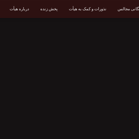
یگانی مجالس
نذورات و کمک به هیأت
پخش زنده
درباره هیأت