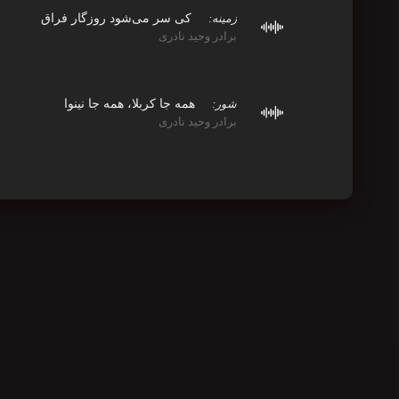
کی سر می‌شود روزگار فراق
زمینه:
برادر وحید نادری
همه جا کربلا، همه جا نینوا
شور:
برادر وحید نادری