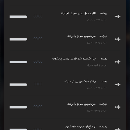
روضه:
اللهم صل علی سیدة الجليلة
00:00
برادر وحید نادری
ay
زمزمه:
من بمیرم سر تو را بردند
00:00
برادر وحید نادری
ay
زمینه:
چرا خمیده شد قدت، زینب پریشونه
00:00
برادر وحید نادری
ay
واحد:
چقدر خونمون بی تو سرده
00:00
برادر وحید نادری
ay
زمزمه:
من بمیرم سر تو را بردند
00:00
برادر وحید نادری
ay
زمزمه:
از داغ تو من به خویشتن
00:00