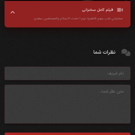
فیلم کامل سخنرانی
سخنرانی شب سوم فاطمیه دوم | حجت الاسلام والمسلمین سعدی
نظرات شما