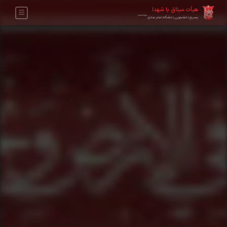
هیأت میثاق با شهدا
علیه‌السلام
بسیج دانشجویی دانشگاه امام صادق