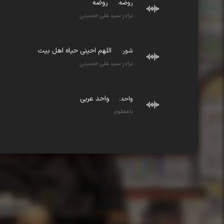
روضه
روضه:
برادر سید علی حسینی
اللهم احینی حیاه اهل بیت
شور:
برادر سید علی حسینی
واحد عربی
واحد:
نامعلوم