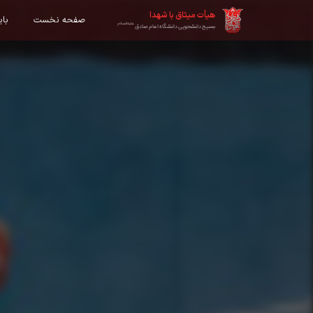
هیأت میثاق با شهدا
صفحه نخست
با
علیه‌السلام
بسیج دانشجویی دانشگاه امام صادق