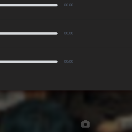
00:00
00:00
00:00
تصاویر مجلس