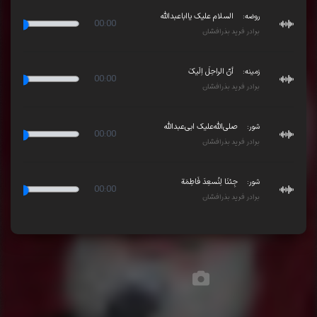
روضه:
السلام علیک‌ یا‌اباعبدالله
00:00
برادر فرید بذرافشان
Play
زمینه:
أنّ الراحِلَ اِلَیکَ
00:00
برادر فرید بذرافشان
Play
شور:
صلی‌الله‌علیک ابی‌عبدالله
00:00
برادر فرید بذرافشان
Play
شور:
جِئنَا لِنُسعِدَ فَاطِمَة
00:00
برادر فرید بذرافشان
Play
تصاویر مجلس