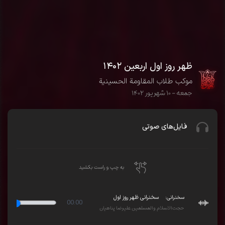
ظهر روز اول اربعین ۱۴۰۲
موکب طلاب المقاومة الحسینیة
جمعه - ۱۰ شهریور ۱۴۰۲
فایل‌های صوتی
به چپ و راست بکشید
سخنرانی:
سخنرانی ظهر روز اول
00:00
حجت‌الاسلام والمسلمین علیرضا پناهیان
Play