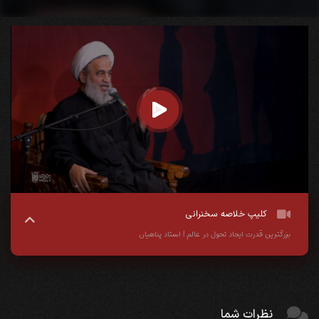
کلیپ خلاصه سخنرانی
بزرگترین قدرت ایجاد تحول در عالم | استاد پناهیان
نظرات شما