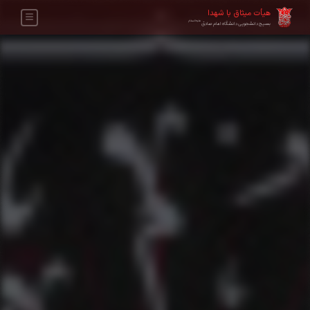
هیأت میثاق با شهدا
علیه‌السلام
بسیج دانشجویی دانشگاه امام صادق