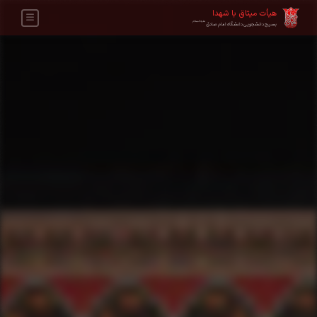
هیأت میثاق با شهدا
علیه‌السلام
بسیج دانشجویی دانشگاه امام صادق