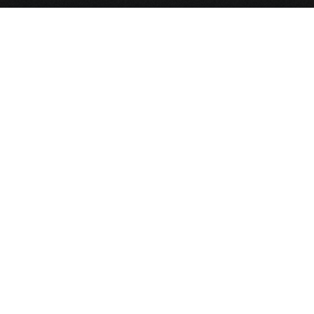
نقشه سایت
صفحه نخست
بایگانی مجالس
نذورات و کمک به هیأت
پخش زنده
آخرین مجالس
ظهر عاشورا محرم ۱۴۰۵
شب یازدهم محرم ۱۴۰۵
ظهر تاسوعا محرم ۱۴۰۵
شب دهم محرم ۱۴۰۵