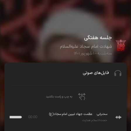
جلسه هفتگی
شهادت امام سجاد علیه‌السلام
سه‌شنبه - ۱ شهریور ۱۴۰۱
فایل‌های صوتی
به چپ و راست بکشید
سخنرانی:
عظمت جهاد تبیین امام سجاد(ع)
00:00
حجت‌الاسلام هدایت