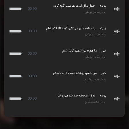
روضه:
چهل سال است هر شب گریه کردم
00:00
برادر سالار پورنقی
زمینه:
با خطبه های خودش، کرده آقا فتح شام
00:00
برادر سالار پورنقی
شور:
ما هم یه روز شهید کربلا شیم
00:00
برادر سالار پورنقی
شور:
من حسینی شده دست امام حسنم
00:00
برادر مجتبی شایع
روضه:
تو آن صحیفه صد پاره ورق ورقی
00:00
برادر مجتبی شایع