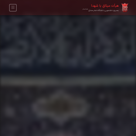
هیأت میثاق با شهدا
علیه‌السلام
بسیج دانشجویی دانشگاه امام صادق