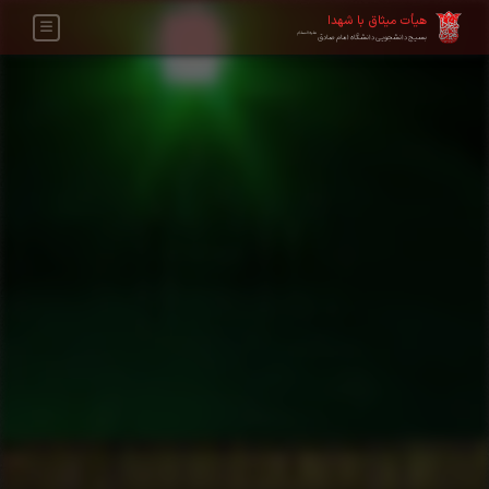
هیأت میثاق با شهدا
علیه‌السلام
بسیج دانشجویی دانشگاه امام صادق