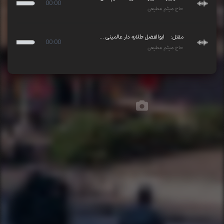
00:00
حاج میثم مطیعی
مقتل:
ابوالفضل طلایه دار عالمینی ...
00:00
حاج میثم مطیعی
تصاویر مجلس