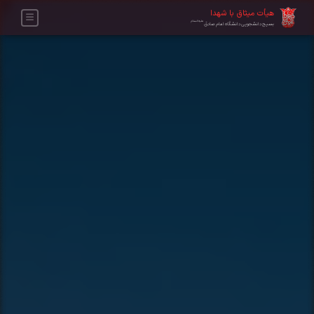
هیأت میثاق با شهدا
علیه‌السلام
بسیج دانشجویی دانشگاه امام صادق