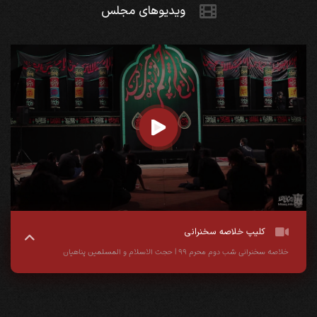
ویدیو‌های مجلس
کلیپ خلاصه سخنرانی
خلاصه سخنرانی شب دوم محرم ۹۹ | حجت الاسلام و المسلمین پناهیان