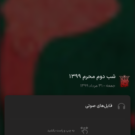
شب دوم محرم ۱۳۹۹
جمعه - ۳۱ مرداد ۱۳۹۹
فایل‌های صوتی
به چپ و راست بکشید