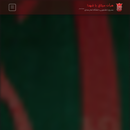
هیأت میثاق با شهدا
علیه‌السلام
بسیج دانشجویی دانشگاه امام صادق