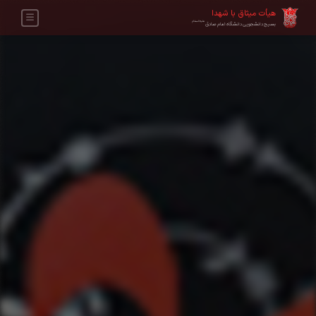
هیأت میثاق با شهدا
علیه‌السلام
بسیج دانشجویی دانشگاه امام صادق