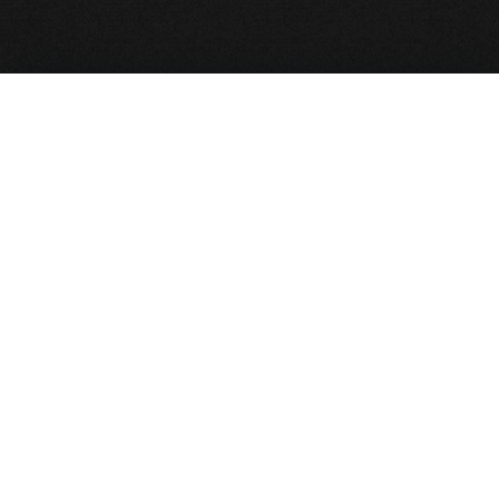
نقشه سایت
صفحه نخست
بایگانی مجالس
نذورات و کمک به هیأت
پخش زنده
آخرین مجالس
ظهر عاشورا محرم ۱۴۰۵
شب یازدهم محرم ۱۴۰۵
ظهر تاسوعا محرم ۱۴۰۵