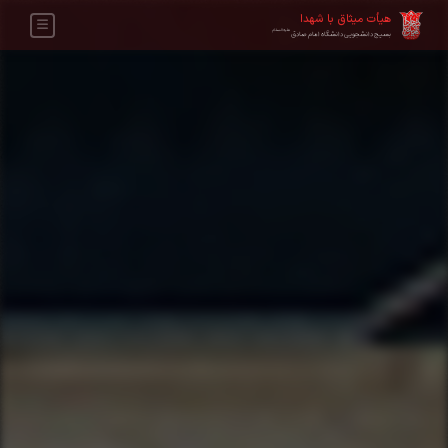
هیأت میثاق با شهدا
علیه‌السلام
بسیج دانشجویی دانشگاه امام صادق