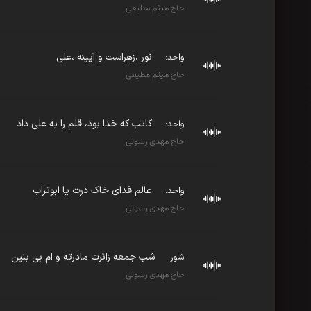
حاج میثم مطیعی
نور ،زهراست و آیینه ،علی
واحد:
حاج میثم مطیعی
کاتب که خدا بود، قلم را به علی داد
واحد:
حاج مهدی رسولی
عالم فدای خاک درت یا ابوتراب
واحد:
حاج مهدی رسولی
شب جمعه زائرت مادرته و ام بی بنین
شور:
حاج مهدی رسولی