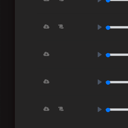
Play
Play
Play
Play
Play