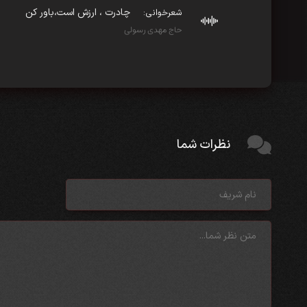
چادرت ، ارزش است،باور کن
شعرخوانی:
حاج مهدی رسولی
نظرات شما