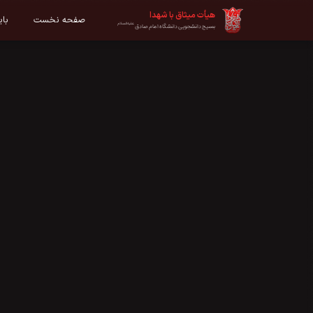
هیأت میثاق با شهدا
صفحه نخست
با
علیه‌السلام
بسیج دانشجویی دانشگاه امام صادق