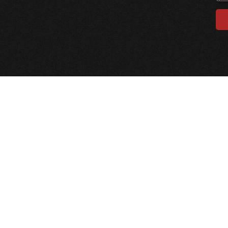
پل‌های ارتباطی
تهران - بزرگراه شهید چمران - پل مدیریت - دانشگاه امام صادق
علیه‌السلام
سامانه پیامکی : ۵۰۰۰۵۴۱۱۱۸