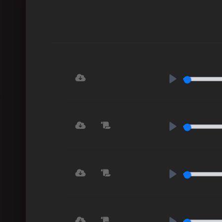
Play
Play
Play