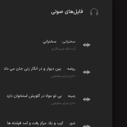
فایل‌های صوتی
سخنرانی
سخنرانی:
آیت الله میرباقری
بین دیوار و در انگار زنی جان می داد
روضه:
حاج میثم مطیعی
بی تو مولا در گلویش استخوان دارد
زمینه:
حاج میثم مطیعی
کرب و بلا، مرکز رفت و آمد فرشته ها
شور: