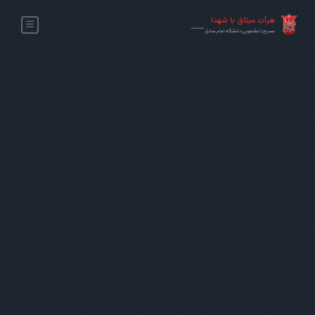
هیأت میثاق با شهدا
علیه‌السلام
بسیج دانشجویی دانشگاه امام صادق