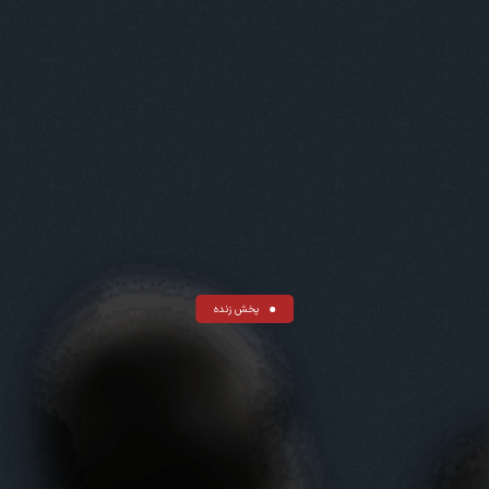
پخش زنده